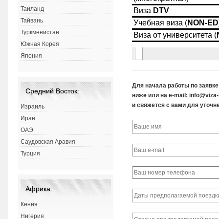
Таиланд
Тайвань
Туркменистан
Южная Корея
Япония
Для начала работы по заявк
Средний Восток:
ниже или на e-mail: info@viz
и свяжется с вами для уточне
Израиль
Иран
ОАЭ
Саудовская Аравия
Турция
Африка:
Кения
Нигерия