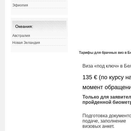
Эфиопия
Океания:
Австралия
Новая Зеландия
Тарифы для брачных виз в Б
Виза «под ключ» в Бе
135 € (по курсу н
момент обращени
Только для заявител
пройденной биомет
Подготовка документо
подаче, заполнение
визовых анкет.