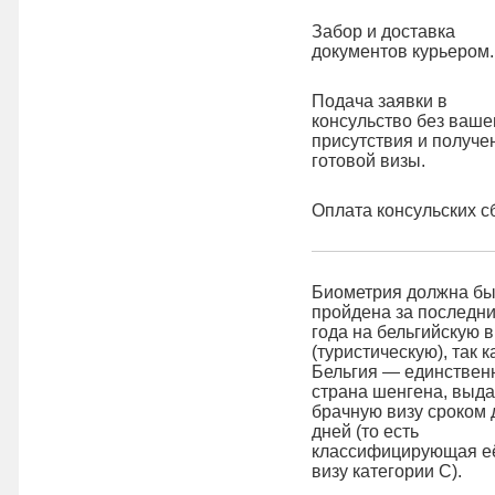
Забор и доставка
документов курьером.
Подача заявки в
консульство без ваше
присутствия и получе
готовой визы.
Оплата консульских с
Биометрия должна бы
пройдена за последни
года на бельгийскую в
(туристическую), так к
Бельгия — единствен
страна шенгена, выд
брачную визу сроком 
дней (то есть
классифицирующая её
визу категории С).