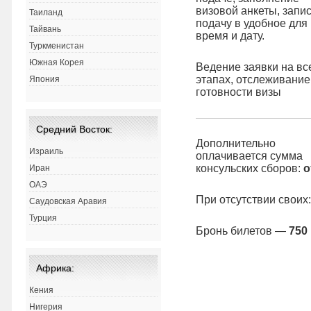
визовой анкеты, запис
Таиланд
подачу в удобное для
Тайвань
время и дату.
Туркменистан
Южная Корея
Ведение заявки на вс
этапах, отслеживание
Япония
готовности визы
Средний Восток:
Дополнительно
Израиль
оплачивается сумма
консульских сборов:
о
Иран
ОАЭ
При отсутствии своих
Саудовская Аравия
Турция
Бронь билетов —
750 
Африка:
Кения
Нигерия