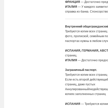
ФРАНЦИЯ
— Достаточно предо
ИТАЛИЯ
— У каждого заявите
справка из банка. Спонсорств
Внутренний общегражданский
Требуются копии всех страниц
фото, пропиской, семейным п
паспортах нужны в любом слу
ИСПАНИЯ, ГЕРМАНИЯ, АВС
страниц.
ИТАЛИЯ
— Достаточно предост
Заграничный паспорт
.
Требуются копии всех страниц 
Если есть второй действующи
страниц, даже пустых
Аннулированный/недействующи
копиях заполненных страниц
ИСПАНИЯ
— Требуются копии 