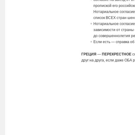
пропиской его российск
Нотариальное согласие
список ВСЕХ стран шен
Нотариальное согласие 
зависимости от страны
до совершеннолетия ре
Если есть — справка об
ГРЕЦИЯ
—
ПЕРЕКРЕСТНОЕ
с
друг на друга, если даже ОБА 