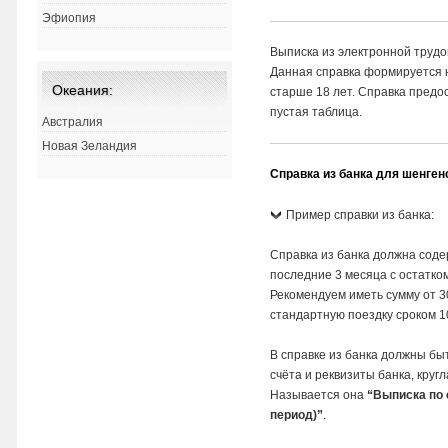
Эфиопия
Выписка из электронной трудо
Данная справка формируется н
Океания:
старше 18 лет. Справка предо
пустая таблица.
Австралия
Новая Зеландия
Справка из банка для шенген
Пример справки из банка:
Справка из банка должна сод
последние 3 месяца с остатком
Рекомендуем иметь сумму от 3
стандартную поездку сроком 1
В справке из банка должны бы
счёта и реквизиты банка, кругл
Называется она
“Выписка по 
период)”
.