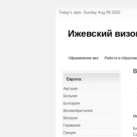
Today's date: Sunday Aug 09 2026
Ижевский визо
Оформление виз
Работа и образов
В
Европа:
Австрия
Бельгия
Болгария
Великобритания
О
Венгрия
Германия
Би
Греция
Са