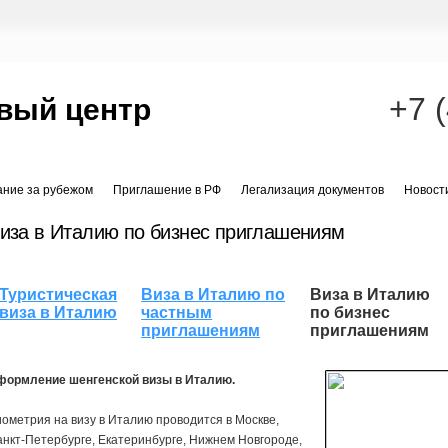
+7 
вый центр
ание за рубежом
Приглашение в РФ
Легализация документов
Новост
иза в Италию по бизнес приглашениям
Туристическая
Виза в Италию по
Виза в Италию
виза в Италию
частным
по бизнес
приглашениям
приглашениям
формление шенгенской визы в Италию.
ометрия на визу в Италию проводится в Москве,
нкт-Петербурге, Екатеринбурге, Нижнем Новгороде,