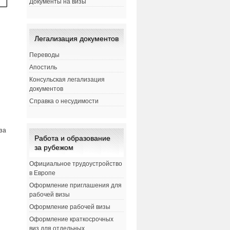
Документы на визы
Легализация документов
Переводы
Апостиль
Консульская легализация
документов
Справка о несудимости
за
Работа и образование
за рубежом
Официальное трудоустройство
в Европе
Оформление приглашения для
рабочей визы
Оформление рабочей визы
Оформление краткосрочных
виз для отдельных