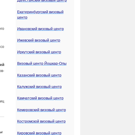
Дагестанский визовый центр
Екатеринбургский визовый
центр
го
Ивановский визовый центр
Ижевский визовый центр
со
Иркутский визовый центр
Визовый центр Йошкар-Олы
ей
о
в
-
Казанский визовый центр
Калужский визовый центр
Камчатский визовый центр
Лиц
Кемеровский визовый центр
Костромской визовый центр
ты
Кировский визовый центр