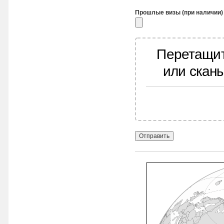
Прошлые визы (при наличии)
Перетащит
или скан