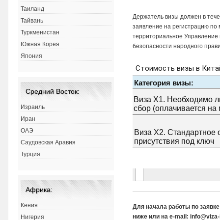
Таиланд
Держатель визы должен в тече
Тайвань
заявление на регистрацию по 
Туркменистан
территориальное Управление 
Южная Корея
безопасности народного прави
Япония
Средний Восток:
Израиль
Иран
ОАЭ
Саудовская Аравия
Турция
Африка:
Кения
Для начала работы по заявк
ниже или на e-mail: info@viz
Нигерия