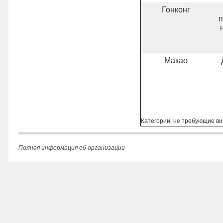
Гонконг
п
Макао
Категории, не требующие в
Полная информация об организации