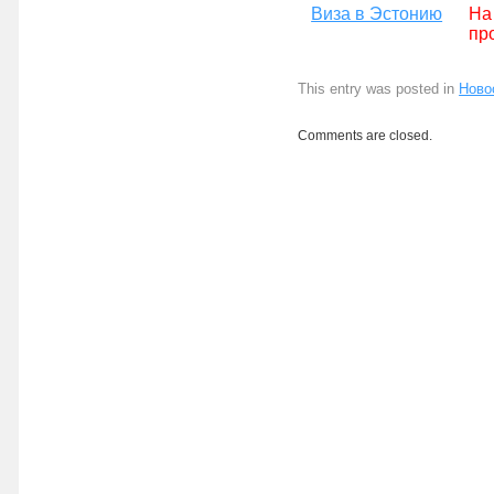
Виза в Эстонию
На
пр
This entry was posted in
Ново
Comments are closed.